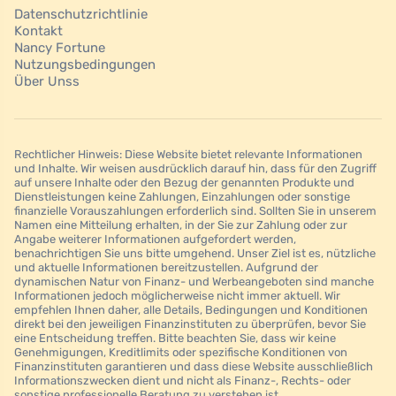
Datenschutzrichtlinie
Kontakt
Nancy Fortune
Nutzungsbedingungen
Über Unss
Rechtlicher Hinweis: Diese Website bietet relevante Informationen
und Inhalte. Wir weisen ausdrücklich darauf hin, dass für den Zugriff
auf unsere Inhalte oder den Bezug der genannten Produkte und
Dienstleistungen keine Zahlungen, Einzahlungen oder sonstige
finanzielle Vorauszahlungen erforderlich sind. Sollten Sie in unserem
Namen eine Mitteilung erhalten, in der Sie zur Zahlung oder zur
Angabe weiterer Informationen aufgefordert werden,
benachrichtigen Sie uns bitte umgehend. Unser Ziel ist es, nützliche
und aktuelle Informationen bereitzustellen. Aufgrund der
dynamischen Natur von Finanz- und Werbeangeboten sind manche
Informationen jedoch möglicherweise nicht immer aktuell. Wir
empfehlen Ihnen daher, alle Details, Bedingungen und Konditionen
direkt bei den jeweiligen Finanzinstituten zu überprüfen, bevor Sie
eine Entscheidung treffen. Bitte beachten Sie, dass wir keine
Genehmigungen, Kreditlimits oder spezifische Konditionen von
Finanzinstituten garantieren und dass diese Website ausschließlich
Informationszwecken dient und nicht als Finanz-, Rechts- oder
sonstige professionelle Beratung zu verstehen ist.