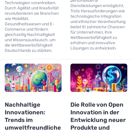
personalisierte
Technologien vorantreiben.
Dienstleistungen ermöglicht.
Durch Agilität und Kreativität
Trotz Herausforderungen wie
revolutionieren sie Branchen
technologische Integration
wie Mobilität,
und ethischer Verantwortung
Gesundheitswesen und E-
bietet KI zahlreiche Chancen
Commerce und fördern
für Unternehmen, ihre
gleichzeitig Nachhaltigkeit
Wettbewerbsfähigkeit zu
und Wissensaustausch, um
erhöhen und innovative
die Wettbewerbsfähigkeit
Lösungen zu entwickeln.
Deutschlands zu stärken.
Nachhaltige
Die Rolle von Open
Innovationen:
Innovation in der
Trends im
Entwicklung neuer
umweltfreundliche
Produkte und