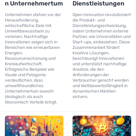
n Unternehmertum
Dienstleistungen
Unternehmen stehen vor der
Open Innovation revolutioniert
Herausforderung,
die Produkt- und
wirtschaftliche Ziele mit
Dienstleistungsentwicklung,
Umweltbewusstsein zu
indem Unternehmen externe
vereinen. Nachhaltige
Partner, wie Universitäten und
Innovationen zeigen sich in
Start-ups, einbeziehen. Diese
Bereichen wie erneuerbaren
Zusammenarbeit fördert
Energien,
kreative Lösungen,
Ressourcenschonung und
beschleunigt Innovationen
Kreislaufwirtschaft.
und unterstützt nachhaltige
Erfolgreiche Beispiele wie
Ansätze, die den
Vaude und Patagonia
Anforderungen der
verdeutlichen, dass
Verbraucher gerecht werden
umweltfreundliches
und Wettbewerbsfähigkeit in
Unternehmertum sowohl
dynamischen Märkten
ökologisch als auch
sichern.
ökonomisch Vorteile bringt.