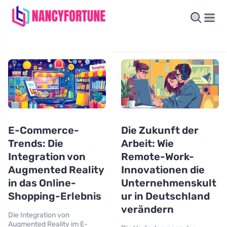
E-Commerce-
Die Zukunft der
Trends: Die
Arbeit: Wie
Integration von
Remote-Work-
Augmented Reality
Innovationen die
in das Online-
Unternehmenskult
Shopping-Erlebnis
ur in Deutschland
verändern
Die Integration von
Augmented Reality im E-