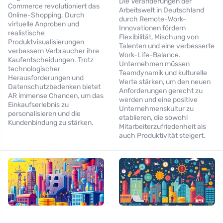
Die Veränderungen der
Commerce revolutioniert das
Arbeitswelt in Deutschland
Online-Shopping. Durch
durch Remote-Work-
virtuelle Anproben und
Innovationen fördern
realistische
Flexibilität, Mischung von
Produktvisualisierungen
Talenten und eine verbesserte
verbessern Verbraucher ihre
Work-Life-Balance.
Kaufentscheidungen. Trotz
Unternehmen müssen
technologischer
Teamdynamik und kulturelle
Herausforderungen und
Werte stärken, um den neuen
Datenschutzbedenken bietet
Anforderungen gerecht zu
AR immense Chancen, um das
werden und eine positive
Einkaufserlebnis zu
Unternehmenskultur zu
personalisieren und die
etablieren, die sowohl
Kundenbindung zu stärken.
Mitarbeiterzufriedenheit als
auch Produktivität steigert.