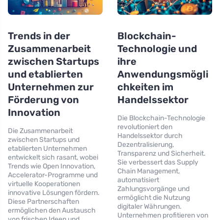
Trends in der
Blockchain-
Zusammenarbeit
Technologie und
zwischen Startups
ihre
und etablierten
Anwendungsmögli
Unternehmen zur
chkeiten im
Förderung von
Handelssektor
Innovation
Die Blockchain-Technologie
revolutioniert den
Die Zusammenarbeit
Handelssektor durch
zwischen Startups und
Dezentralisierung,
etablierten Unternehmen
Transparenz und Sicherheit.
entwickelt sich rasant, wobei
Sie verbessert das Supply
Trends wie Open Innovation,
Chain Management,
Accelerator-Programme und
automatisiert
virtuelle Kooperationen
Zahlungsvorgänge und
innovative Lösungen fördern.
ermöglicht die Nutzung
Diese Partnerschaften
digitaler Währungen.
ermöglichen den Austausch
Unternehmen profitieren von
von frischen Ideen und