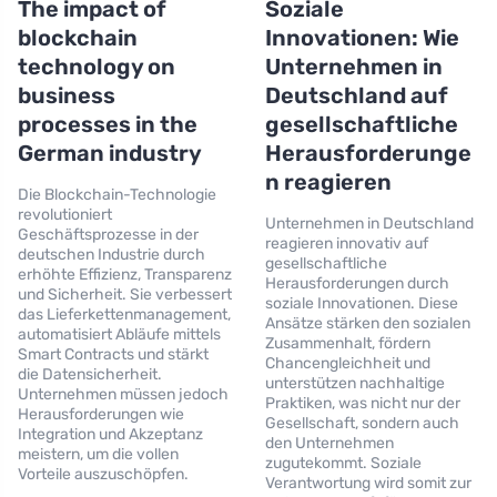
The impact of
Soziale
blockchain
Innovationen: Wie
technology on
Unternehmen in
business
Deutschland auf
processes in the
gesellschaftliche
German industry
Herausforderunge
n reagieren
Die Blockchain-Technologie
revolutioniert
Unternehmen in Deutschland
Geschäftsprozesse in der
reagieren innovativ auf
deutschen Industrie durch
gesellschaftliche
erhöhte Effizienz, Transparenz
Herausforderungen durch
und Sicherheit. Sie verbessert
soziale Innovationen. Diese
das Lieferkettenmanagement,
Ansätze stärken den sozialen
automatisiert Abläufe mittels
Zusammenhalt, fördern
Smart Contracts und stärkt
Chancengleichheit und
die Datensicherheit.
unterstützen nachhaltige
Unternehmen müssen jedoch
Praktiken, was nicht nur der
Herausforderungen wie
Gesellschaft, sondern auch
Integration und Akzeptanz
den Unternehmen
meistern, um die vollen
zugutekommt. Soziale
Vorteile auszuschöpfen.
Verantwortung wird somit zur