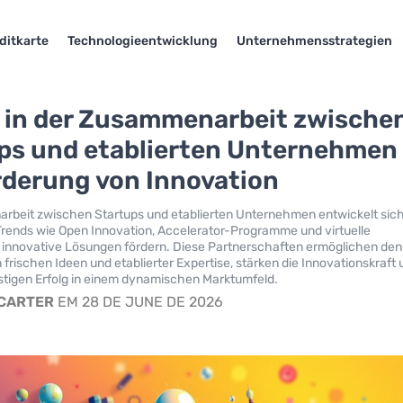
ditkarte
Technologieentwicklung
Unternehmensstrategien
 in der Zusammenarbeit zwische
ps und etablierten Unternehmen
rderung von Innovation
rbeit zwischen Startups und etablierten Unternehmen entwickelt sic
Trends wie Open Innovation, Accelerator-Programme und virtuelle
 innovative Lösungen fördern. Diese Partnerschaften ermöglichen den
frischen Ideen und etablierter Expertise, stärken die Innovationskraft
istigen Erfolg in einem dynamischen Marktumfeld.
 CARTER
EM 28 DE JUNE DE 2026