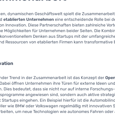
igen, dynamischen Geschäftswelt spielt die Zusammenarbei
nd
etablierten Unternehmen
eine entscheidende Rolle bei d
n Innovation. Diese Partnerschaften bieten zahlreiche Vort
ue Möglichkeiten für Unternehmen beider Seiten. Die Kombi
nkonventionellem Denken aus Startups mit der umfangreich
nd Ressourcen von etablierten Firmen kann transformative 
vation
nder Trend in der Zusammenarbeit ist das Konzept der
Ope
 Dabei öffnen Unternehmen ihre Türen für externe Ideen un
. Dies bedeutet, dass sie nicht nur auf interne Forschungs
sprogramme angewiesen sind, sondern auch aktive strateg
t Startups eingehen. Ein Beispiel hierfür ist die Automobilin
eller wie BMW oder Volkswagen regelmäßig mit innovativen 
eiten, um neue Technologien wie autonomes Fahren oder a