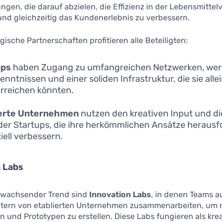
ungen, die darauf abzielen, die Effizienz in der Lebensmitte
und gleichzeitig das Kundenerlebnis zu verbessern.
gische Partnerschaften profitieren alle Beteiligten:
ups
haben Zugang zu umfangreichen Netzwerken, wert
enntnissen und einer soliden Infrastruktur, die sie allei
erreichen könnten.
ierte Unternehmen
nutzen den kreativen Input und di
der Startups, die ihre herkömmlichen Ansätze heraus
iell verbessern.
n Labs
r wachsender Trend sind
Innovation Labs
, in denen Teams a
itern von etablierten Unternehmen zusammenarbeiten, um 
n und Prototypen zu erstellen. Diese Labs fungieren als kre