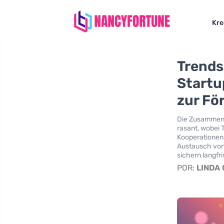
Kre
Trends
Startu
zur Fö
Die Zusammena
rasant, wobei 
Kooperationen
Austausch von 
sichern langfr
POR:
LINDA