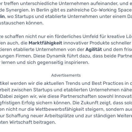
er treffen unterschiedliche Unternehmen aufeinander, und 
e Synergien. In Berlin gibt es zahlreiche Co-Working Space
lin
, wo Startups und etablierte Unternehmen unter einem D
ustauschen können.
e schaffen nicht nur ein förderliches Umfeld für kreative L
fen auch, die
Marktfähigkeit
innovativer Produkte schneller
tieren etablierte Unternehmen von der
Agilität
und dem fri
jungen Firmen. Diese Dynamik führt dazu, dass beide Partne
lernen und sich gegenseitig inspirieren.
Advertisements
tikel werden wir die aktuellen Trends und Best Practices in 
eit zwischen Startups und etablierten Unternehmen nähe
Dabei zeigen wir, wie diese Partnerschaften sowohl Innovat
gfristigen Erfolg sichern können. Die Zukunft zeigt, dass so
en nicht nur die Wettbewerbsfähigkeit steigern, sondern au
zur Schaffung neuer Arbeitsplätze und zur ständigen Weite
ten Wirtschaft beitragen.