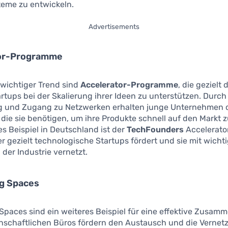
teme zu entwickeln.
Advertisements
or-Programme
 wichtiger Trend sind
Accelerator-Programme
, die gezielt 
artups bei der Skalierung ihrer Ideen zu unterstützen. Durch
g und Zugang zu Netzwerken erhalten junge Unternehmen 
die sie benötigen, um ihre Produkte schnell auf den Markt z
s Beispiel in Deutschland ist der
TechFounders
Accelerator
 gezielt technologische Startups fördert und sie mit wicht
 der Industrie vernetzt.
g Spaces
paces sind ein weiteres Beispiel für eine effektive Zusamm
nschaftlichen Büros fördern den Austausch und die Vernet