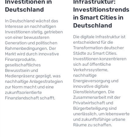
Investitionen in
Infrastruktur:
Deutschland
Investitionstrends
in Smart Cities in
In Deutschland wächst das
Deutschland
Interesse an nachhaltigen
Investitionen stetig, getrieben
Die digitale Infrastruktur ist
von einer bewussteren
entscheidend für die
Generation und politischen
Transformation deutscher
Rahmenbedingungen. Der
Städte zu Smart Cities.
Markt wird durch innovative
Investitionen konzentrieren
Finanzprodukte,
sich auf öffentliche
gesellschaftliches
Verkehrssysteme,
Bewusstsein und
nachhaltige
Medienpräsenz geprägt, was
Energieversorgung und
nachhaltige Anlagestrategien
innovative digitale
zur Norm macht und eine
Dienstleistungen. Die
zukunftsorientierte
Zusammenarbeit mit der
Finanzlandschaft schafft.
Privatwirtschaft und
Bürgerbeteiligung sind
unerlässlich, um lebenswerte
und zukunftsfähige urbane
Räume zu schaffen.