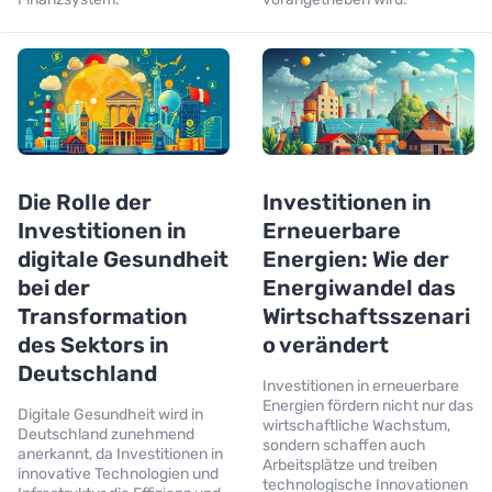
Die Rolle der
Investitionen in
Investitionen in
Erneuerbare
digitale Gesundheit
Energien: Wie der
bei der
Energiwandel das
Transformation
Wirtschaftsszenari
des Sektors in
o verändert
Deutschland
Investitionen in erneuerbare
Energien fördern nicht nur das
Digitale Gesundheit wird in
wirtschaftliche Wachstum,
Deutschland zunehmend
sondern schaffen auch
anerkannt, da Investitionen in
Arbeitsplätze und treiben
innovative Technologien und
technologische Innovationen