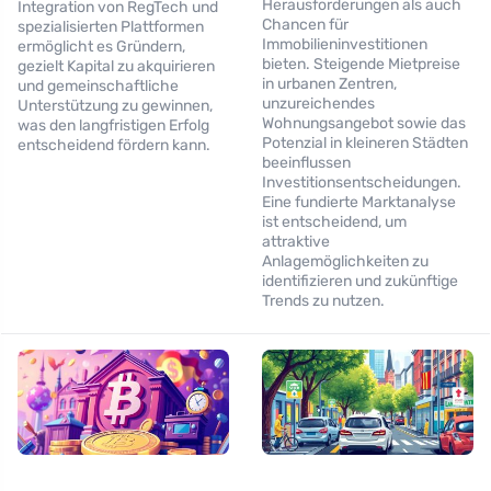
Herausforderungen als auch
Integration von RegTech und
Chancen für
spezialisierten Plattformen
Immobilieninvestitionen
ermöglicht es Gründern,
bieten. Steigende Mietpreise
gezielt Kapital zu akquirieren
in urbanen Zentren,
und gemeinschaftliche
unzureichendes
Unterstützung zu gewinnen,
Wohnungsangebot sowie das
was den langfristigen Erfolg
Potenzial in kleineren Städten
entscheidend fördern kann.
beeinflussen
Investitionsentscheidungen.
Eine fundierte Marktanalyse
ist entscheidend, um
attraktive
Anlagemöglichkeiten zu
identifizieren und zukünftige
Trends zu nutzen.