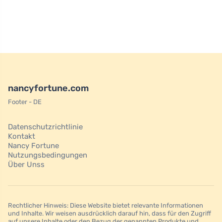
nancyfortune.com
Footer - DE
Datenschutzrichtlinie
Kontakt
Nancy Fortune
Nutzungsbedingungen
Über Unss
Rechtlicher Hinweis: Diese Website bietet relevante Informationen
und Inhalte. Wir weisen ausdrücklich darauf hin, dass für den Zugriff
auf unsere Inhalte oder den Bezug der genannten Produkte und