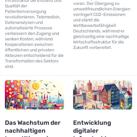
Infrastruktur die Effizienz und
voran. Der Übergang zu
Qualität der
umweltfreundlichen Energien
Patientenversorgung
verringert CO2-Emissionen
revolutionieren. Telemedizin,
und stärkt die
Datenanalysen und
Wettbewerbsfähigkeit
automatisierte Prozesse
Deutschlands, während er
verbessern den Zugang und
gleichzeitig eine nachhaltige
senken Kosten, während
Wirtschaftsstruktur für die
Kooperationen zwischen
Zukunft vorbereitet.
öffentlichen und privaten
Akteuren entscheidend für die
Transformation des Sektors
sind.
Das Wachstum der
Entwicklung
nachhaltigen
digitaler