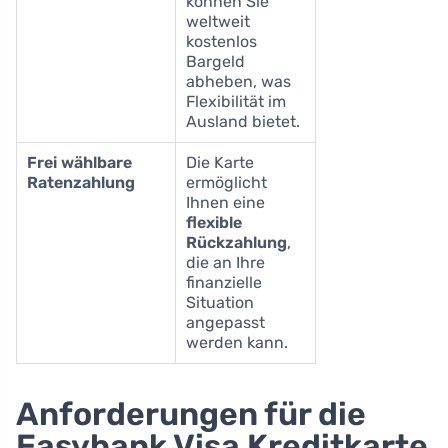
können Sie
weltweit
kostenlos
Bargeld
abheben, was
Flexibilität im
Ausland bietet.
Frei wählbare
Die Karte
Ratenzahlung
ermöglicht
Ihnen eine
flexible
Rückzahlung
,
die an Ihre
finanzielle
Situation
angepasst
werden kann.
Anforderungen für die
Easybank Visa Kreditkarte