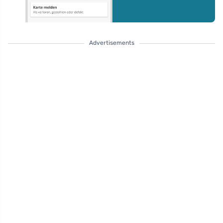
Advertisements