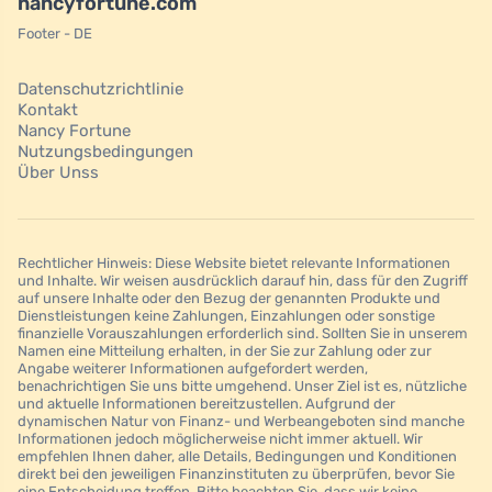
nancyfortune.com
Footer - DE
Datenschutzrichtlinie
Kontakt
Nancy Fortune
Nutzungsbedingungen
Über Unss
Rechtlicher Hinweis: Diese Website bietet relevante Informationen
und Inhalte. Wir weisen ausdrücklich darauf hin, dass für den Zugriff
auf unsere Inhalte oder den Bezug der genannten Produkte und
Dienstleistungen keine Zahlungen, Einzahlungen oder sonstige
finanzielle Vorauszahlungen erforderlich sind. Sollten Sie in unserem
Namen eine Mitteilung erhalten, in der Sie zur Zahlung oder zur
Angabe weiterer Informationen aufgefordert werden,
benachrichtigen Sie uns bitte umgehend. Unser Ziel ist es, nützliche
und aktuelle Informationen bereitzustellen. Aufgrund der
dynamischen Natur von Finanz- und Werbeangeboten sind manche
Informationen jedoch möglicherweise nicht immer aktuell. Wir
empfehlen Ihnen daher, alle Details, Bedingungen und Konditionen
direkt bei den jeweiligen Finanzinstituten zu überprüfen, bevor Sie
eine Entscheidung treffen. Bitte beachten Sie, dass wir keine