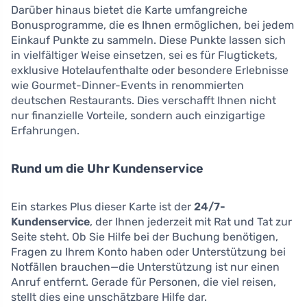
Darüber hinaus bietet die Karte umfangreiche
Bonusprogramme, die es Ihnen ermöglichen, bei jedem
Einkauf Punkte zu sammeln. Diese Punkte lassen sich
in vielfältiger Weise einsetzen, sei es für Flugtickets,
exklusive Hotelaufenthalte oder besondere Erlebnisse
wie Gourmet-Dinner-Events in renommierten
deutschen Restaurants. Dies verschafft Ihnen nicht
nur finanzielle Vorteile, sondern auch einzigartige
Erfahrungen.
Rund um die Uhr Kundenservice
Ein starkes Plus dieser Karte ist der
24/7-
Kundenservice
, der Ihnen jederzeit mit Rat und Tat zur
Seite steht. Ob Sie Hilfe bei der Buchung benötigen,
Fragen zu Ihrem Konto haben oder Unterstützung bei
Notfällen brauchen—die Unterstützung ist nur einen
Anruf entfernt. Gerade für Personen, die viel reisen,
stellt dies eine unschätzbare Hilfe dar.