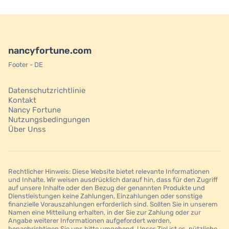
nancyfortune.com
Footer - DE
Datenschutzrichtlinie
Kontakt
Nancy Fortune
Nutzungsbedingungen
Über Unss
Rechtlicher Hinweis: Diese Website bietet relevante Informationen
und Inhalte. Wir weisen ausdrücklich darauf hin, dass für den Zugriff
auf unsere Inhalte oder den Bezug der genannten Produkte und
Dienstleistungen keine Zahlungen, Einzahlungen oder sonstige
finanzielle Vorauszahlungen erforderlich sind. Sollten Sie in unserem
Namen eine Mitteilung erhalten, in der Sie zur Zahlung oder zur
Angabe weiterer Informationen aufgefordert werden,
benachrichtigen Sie uns bitte umgehend. Unser Ziel ist es, nützliche