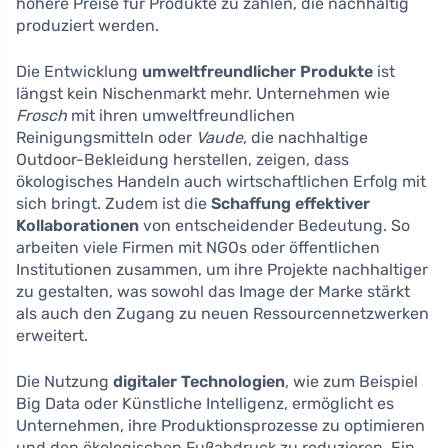
höhere Preise für Produkte zu zahlen, die nachhaltig
produziert werden.
Die Entwicklung
umweltfreundlicher Produkte
ist
längst kein Nischenmarkt mehr. Unternehmen wie
Frosch
mit ihren umweltfreundlichen
Reinigungsmitteln oder
Vaude
, die nachhaltige
Outdoor-Bekleidung herstellen, zeigen, dass
ökologisches Handeln auch wirtschaftlichen Erfolg mit
sich bringt. Zudem ist die
Schaffung effektiver
Kollaborationen
von entscheidender Bedeutung. So
arbeiten viele Firmen mit NGOs oder öffentlichen
Institutionen zusammen, um ihre Projekte nachhaltiger
zu gestalten, was sowohl das Image der Marke stärkt
als auch den Zugang zu neuen Ressourcennetzwerken
erweitert.
Die Nutzung
digitaler Technologien
, wie zum Beispiel
Big Data oder Künstliche Intelligenz, ermöglicht es
Unternehmen, ihre Produktionsprozesse zu optimieren
und den ökologischen Fußabdruck zu reduzieren. Ein