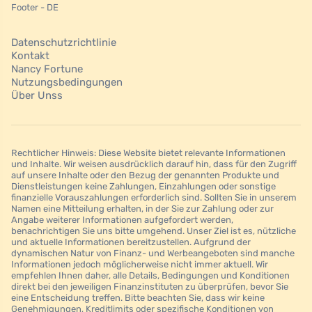
Footer - DE
Datenschutzrichtlinie
Kontakt
Nancy Fortune
Nutzungsbedingungen
Über Unss
Rechtlicher Hinweis: Diese Website bietet relevante Informationen
und Inhalte. Wir weisen ausdrücklich darauf hin, dass für den Zugriff
auf unsere Inhalte oder den Bezug der genannten Produkte und
Dienstleistungen keine Zahlungen, Einzahlungen oder sonstige
finanzielle Vorauszahlungen erforderlich sind. Sollten Sie in unserem
Namen eine Mitteilung erhalten, in der Sie zur Zahlung oder zur
Angabe weiterer Informationen aufgefordert werden,
benachrichtigen Sie uns bitte umgehend. Unser Ziel ist es, nützliche
und aktuelle Informationen bereitzustellen. Aufgrund der
dynamischen Natur von Finanz- und Werbeangeboten sind manche
Informationen jedoch möglicherweise nicht immer aktuell. Wir
empfehlen Ihnen daher, alle Details, Bedingungen und Konditionen
direkt bei den jeweiligen Finanzinstituten zu überprüfen, bevor Sie
eine Entscheidung treffen. Bitte beachten Sie, dass wir keine
Genehmigungen, Kreditlimits oder spezifische Konditionen von