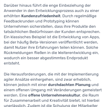
Darüber hinaus führt die enge Einbeziehung der
Anwender in den Entwicklungsprozess auch zu einer
erhöhten
Kundenzufriedenheit
. Durch regelmäßige
Feedbackrunden und Prototyping können
Unternehmen sicherstellen, dass ihre Produkte den
tatsächlichen Bedürfnissen der Kunden entsprechen.
Ein klassisches Beispiel ist die Entwicklung von Apps,
bei der häufig Beta-Versionen veröffentlicht werden,
damit Nutzer ihre Erfahrungen teilen können. Solche
Rückmeldungen fließen in die Weiterentwicklung ein,
wodurch ein besser abgestimmtes Endprodukt
entsteht.
Die Herausforderungen, die mit der Implementierung
agiler Ansätze einhergehen, sind zwar erheblich,
können jedoch mit einer
durchdachten Planung
und
einem offenen Umgang mit Veränderungen gemeistert
werden. Eine
offene Unternehmenskultur
, die Raum
für Zusammenarbeit und Kreativität bietet, ist hierbei
unerlässlich. Zudem ist die Schulung der Mitarbeiter