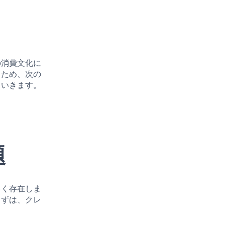
の消費文化に
るため、次の
ていきます。
題
多く存在しま
まずは、クレ