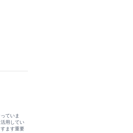
なっていま
を活用してい
ますます重要