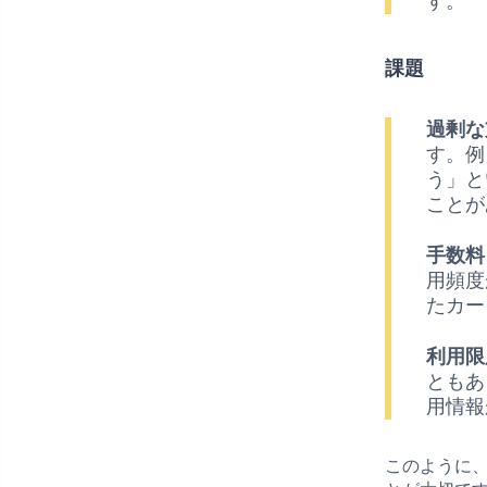
す。
課題
過剰な
す。例
う」と
ことが
手数料
用頻度
たカー
利用限
ともあ
用情報
このように