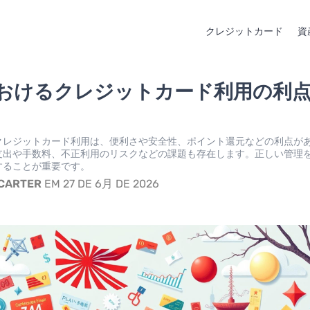
クレジットカード
資
おけるクレジットカード利用の利
クレジットカード利用は、便利さや安全性、ポイント還元などの利点が
支出や手数料、不正利用のリスクなどの課題も存在します。正しい管理
することが重要です。
 CARTER
EM 27 DE 6月 DE 2026