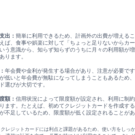
支出：
簡単に利用できるため、計画外の出費が増える
えば、食事や娯楽に対して「ちょっと足りないからカ
いう意識から、知らず知らずのうちに月々の利用額が
あります。
：
年会費や金利が発生する場合があり、注意が必要で
が低いと年会費が無駄になってしまうこともあるため
ド選びが大切です。
度額：
信用状況によって限度額が設定され、利用に制
ります。たとえば、初めてクレジットカードを作成す
が不足しているため、限度額が低く設定されることが
、クレジットカードには利点と課題があるため、使い方をしっ