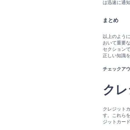
は迅速に通
まとめ
以上のよう
おいて重要
セクション
正しい知識
チェックアウ
クレ
クレジット
す。これら
ジットカー