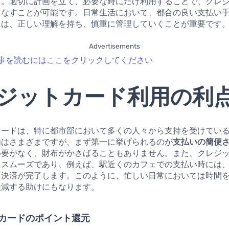
す。適切に計画を立て、必要な時にだけ利用することで、クレ
こなすことが可能です。日常生活において、都合の良い支払い
には、正しい理解を持ち、慎重に管理していくことが重要です
Advertisements
事を読むにはここをクリックしてください
ジットカード利用の利
カードは、特に都市部において多くの人々から支持を受けてい
由はさまざまですが、まず第一に挙げられるのが
支払いの簡便
必要がなく、財布がかさばることもありません。また、クレジ
にスムーズであり、例えば、駅近くのカフェでの支払い時には
く決済が完了します。このように、忙しい日常においては時間
軽減する助けにもなります。
カードのポイント還元