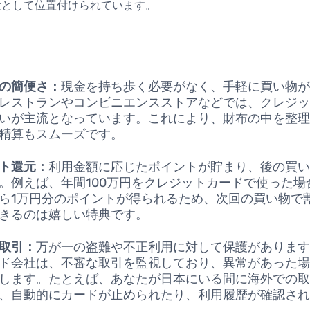
段として位置付けられています。
の簡便さ：
現金を持ち歩く必要がなく、手軽に買い物
レストランやコンビニエンスストアなどでは、クレジ
いが主流となっています。これにより、財布の中を整
精算もスムーズです。
ト還元：
利用金額に応じたポイントが貯まり、後の買
。例えば、年間100万円をクレジットカードで使った場
ら1万円分のポイントが得られるため、次回の買い物で
きるのは嬉しい特典です。
取引：
万が一の盗難や不正利用に対して保護がありま
ド会社は、不審な取引を監視しており、異常があった
します。たとえば、あなたが日本にいる間に海外での
、自動的にカードが止められたり、利用履歴が確認さ