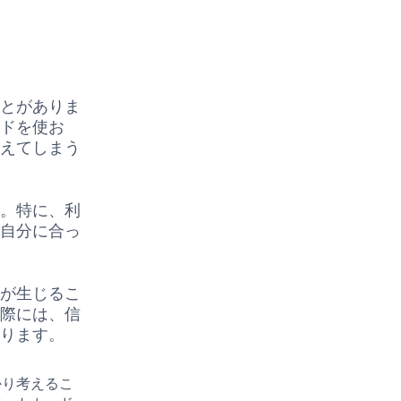
ことがありま
ードを使お
増えてしまう
す。特に、利
、自分に合っ
約が生じるこ
る際には、信
あります。
かり考えるこ