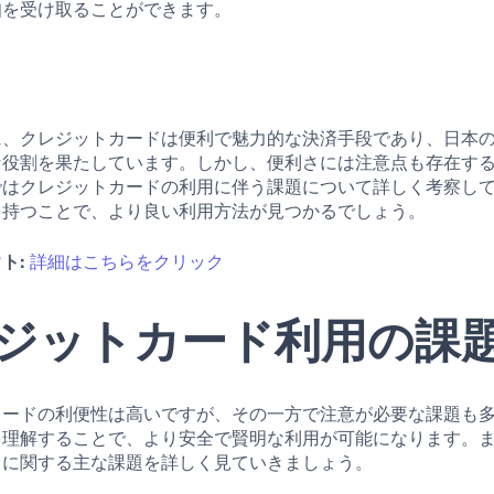
知を受け取ることができます。
に、クレジットカードは便利で魅力的な決済手段であり、日本
な役割を果たしています。しかし、便利さには注意点も存在す
ではクレジットカードの利用に伴う課題について詳しく考察し
を持つことで、より良い利用方法が見つかるでしょう。
ト:
詳細はこちらをクリック
ジットカード利用の課
カードの利便性は高いですが、その一方で注意が必要な課題も
を理解することで、より安全で賢明な利用が可能になります。
ドに関する主な課題を詳しく見ていきましょう。