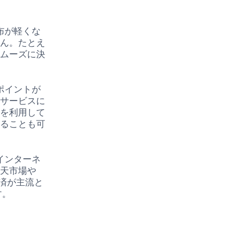
布が軽くな
せん。たとえ
スムーズに決
ポイントが
なサービスに
トを利用して
することも可
インターネ
楽天市場や
決済が主流と
す。