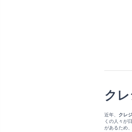
クレ
近年、
クレ
くの人々が
があるため