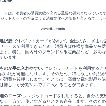
カードは、消費者の購買意欲を高める重要な要素となっていま
レジットカードの普及による消費文化への影響と言えるでしょ
Advertisements
選択肢
: クレジットカードがあれば、全国のさまざまな
サービスで利用できるため、消費者は多様な商品から
ます。特に、国内外のブランドや限定商品など、多彩
ています。
ものが手に入れやすい
: クレジットカードを利用するこ
買い物が可能になります。そのため、特に欲しい商品
が消費を後押しします。たとえば、高価な電化製品を
は難しいが分割払いで手に入れることができます。
理のニーズ
: クレジットカードを利用すると、自分の支
なる一方で、使いすぎるリスクも存在します。そのた