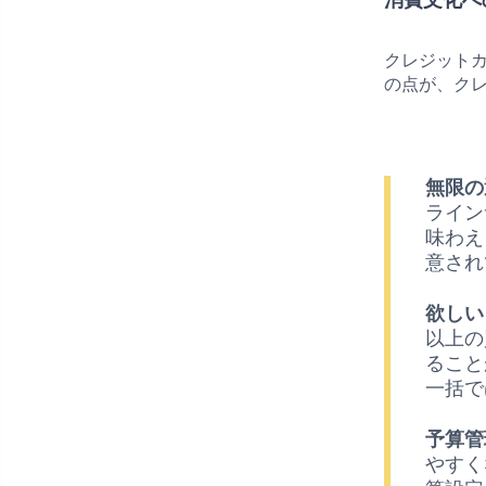
クレジット
の点が、ク
無限の
ライン
味わえ
意され
欲しい
以上の
ること
一括で
予算管
やすく