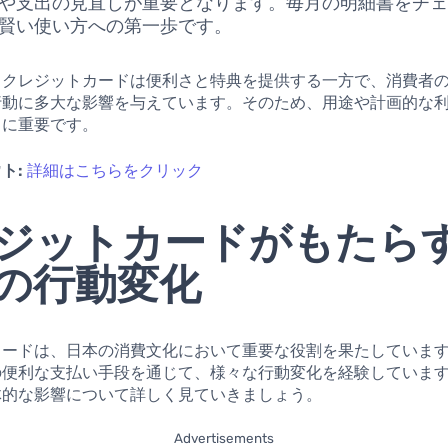
や支出の見直しが重要となります。毎月の明細書をチ
賢い使い方への第一歩です。
、クレジットカードは便利さと特典を提供する一方で、消費者
行動に多大な影響を与えています。そのため、用途や計画的な
常に重要です。
ト:
詳細はこちらをクリック
ジットカードがもたら
の行動変化
カードは、日本の消費文化において重要な役割を果たしていま
の便利な支払い手段を通じて、様々な行動変化を経験していま
体的な影響について詳しく見ていきましょう。
Advertisements