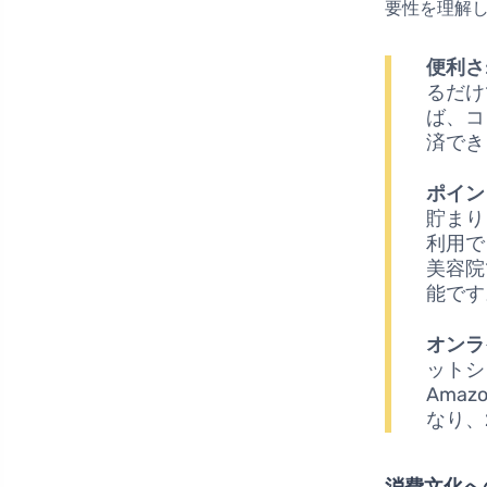
要性を理解
便利さ
るだけ
ば、コ
済でき
ポイン
貯まり
利用で
美容院
能です
オンラ
ットシ
Ama
なり、
消費文化へ