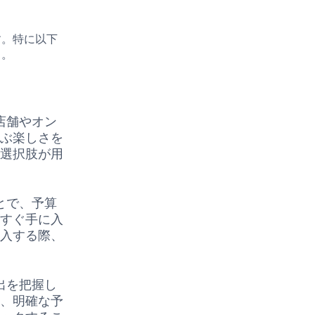
す。特に以下
う。
店舗やオン
選ぶ楽しさを
な選択肢が用
とで、予算
がすぐ手に入
購入する際、
出を把握し
め、明確な予