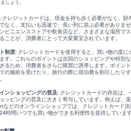
しましょう。
: クレジットカードは、現金を持ち歩く必要がなく、財
でなく、支払いも迅速で、長い列に並ぶ必要がありま
ンビニエンスストアや飲食店など、さまざまな場所で
ることが、消費者にとって大変重宝されています。
ト制度
: クレジットカードを使用すると、買い物の度に
ます。これらのポイントは次回のショッピングや特別
きるため、消費者をさらに購買に誘導します。ポイン
での施術を受けたり、旅行の際に宿泊費を割引したり
。
インショッピングの普及
: クレジットカードの存在は、
ョッピングの普及に大きく寄与しています。例えば、
zonなどのオンラインショップでは、クレジットカード
24時間いつでも買い物ができる利便性を提供していま
の影響