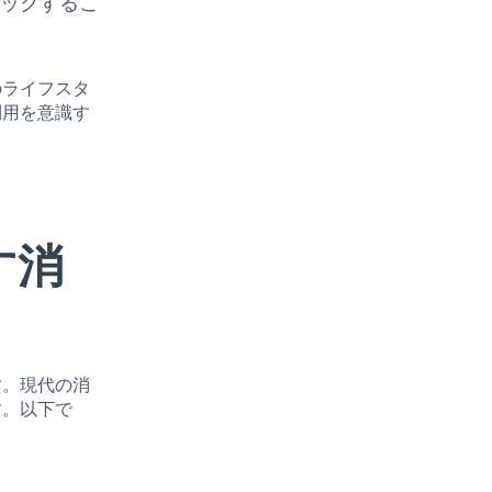
ェックするこ
のライフスタ
利用を意識す
す消
す。現代の消
す。以下で