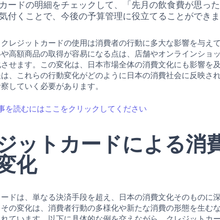
カードの明細をチェックして、「先月の飲食費が思っ
気付くことで、今後の予算管理に役立てることができ
、クレジットカードの使用は消費者の行動に多大な影響を与え
いや高額商品の取得が容易になる点は、店舗やオンラインショ
化させます。この変化は、日本市場全体の消費文化にも影響を
後は、これらの行動変化がどのように日本の消費社会に反映さ
考察していく必要があります。
事を読むにはここをクリックしてください
ジットカードによる消
変化
カードは、単なる決済手段を超え、日本の消費文化そのものに
。その変化は、消費者行動の多様化や新たな消費の形態を生む
現れています。以下に具体的な例を交えながら、クレジットカ