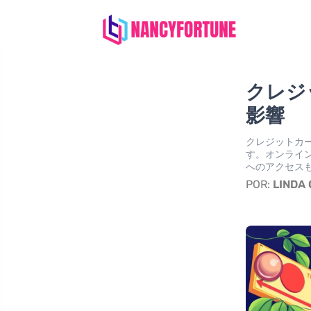
クレジ
影響
クレジットカ
す。オンライ
へのアクセス
POR:
LINDA