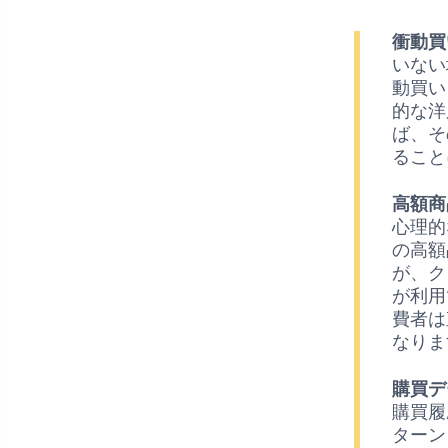
衝動買
いない
動買い
的な洋
ば、そ
ること
高額商
心理的
の高額
が、ク
が利用
費者は
なりま
購買デ
購買履
ターン