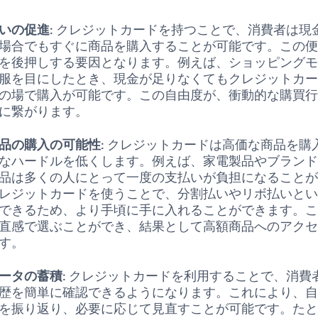
いの促進
: クレジットカードを持つことで、消費者は現
場合でもすぐに商品を購入することが可能です。この
を後押しする要因となります。例えば、ショッピング
服を目にしたとき、現金が足りなくてもクレジットカ
の場で購入が可能です。この自由度が、衝動的な購買
に繋がります。
品の購入の可能性
: クレジットカードは高価な商品を購
なハードルを低くします。例えば、家電製品やブラン
品は多くの人にとって一度の支払いが負担になること
レジットカードを使うことで、分割払いやリボ払いと
できるため、より手頃に手に入れることができます。
直感で選ぶことができ、結果として高額商品へのアク
す。
ータの蓄積
: クレジットカードを利用することで、消費
歴を簡単に確認できるようになります。これにより、
を振り返り、必要に応じて見直すことが可能です。た