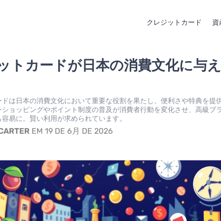
クレジットカード
資
ットカードが日本の消費文化に与
ードは日本の消費文化において重要な役割を果たし、便利さや特典を提
ンショッピングやポイント制度の普及が消費者行動を変化させ、高級ブ
も容易に。賢い利用が求められています。
 CARTER
EM 19 DE 6月 DE 2026