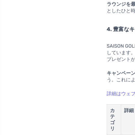
ラウンジを
としたひと
4. 豊富
SAISON 
しています
プレゼント
キャンペー
う。これに
詳細はウェ
カ
詳細
テ
ゴ
リ