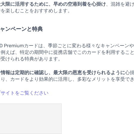
最大限に活用するために、早めの空港到着を心掛け
、混雑を避
時を楽しむことをおすすめします。
なキャンペーンと特典
GOLD Premiumカードは、季節ごとに変わる様々なキャンペー
。例えば、特定の期間中に提携店舗でこのカードを利用するこ
が受けられる特典があります。
ン情報は定期的に確認し、最大限の恩恵を受けられるように
心
より、カードをより効果的に活用し、多彩なメリットを享受で
ブサイトをご覧ください