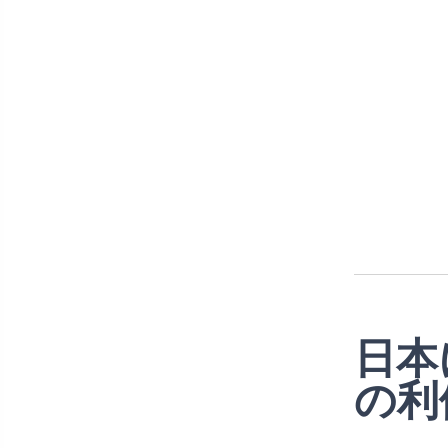
日本
の利