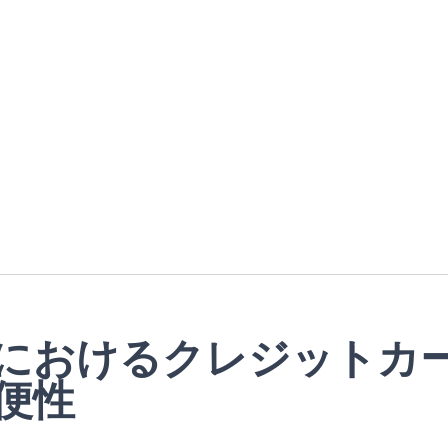
におけるクレジットカ
便性