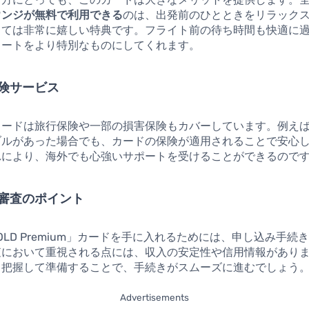
ウンジが無料で利用できる
のは、出発前のひとときをリラック
っては非常に嬉しい特典です。フライト前の待ち時間も快適に
タートをより特別なものにしてくれます。
険サービス
カードは旅行保険や一部の損害保険もカバーしています。例え
ブルがあった場合でも、カードの保険が適用されることで安心
れにより、海外でも心強いサポートを受けることができるので
審査のポイント
 GOLD Premium」カードを手に入れるためには、申し込み手
査において重視される点には、収入の安定性や信用情報があり
と把握して準備することで、手続きがスムーズに進むでしょう
Advertisements