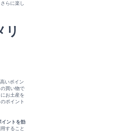
をさらに楽し
のメリ
て、高いポイン
常の買い物で
中にお土産を
くのポイント
、ポイントを効
利用すること