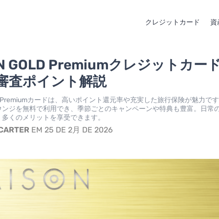
クレジットカード
資
ON GOLD Premiumクレジットカー
審査ポイント解説
OLD Premiumカードは、高いポイント還元率や充実した旅行保険が魅力で
ウンジを無料で利用でき、季節ごとのキャンペーンや特典も豊富。日常
、多くのメリットを享受できます。
 CARTER
EM 25 DE 2月 DE 2026