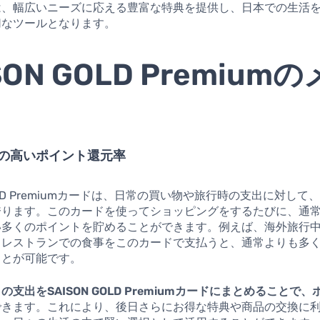
は、幅広いニーズに応える豊富な特典を提供し、日本での生活
切なツールとなります。
SON GOLD Premium
外での高いポイント還元率
GOLD Premiumカードは、日常の買い物や旅行時の支出に対し
誇ります。このカードを使ってショッピングをするたびに、通
い多くのポイントを貯めることができます。例えば、海外旅行
、レストランでの食事をこのカードで支払うと、通常よりも多
ことが可能です。
の支出をSAISON GOLD Premiumカードにまとめることで
できます。これにより、後日さらにお得な特典や商品の交換に