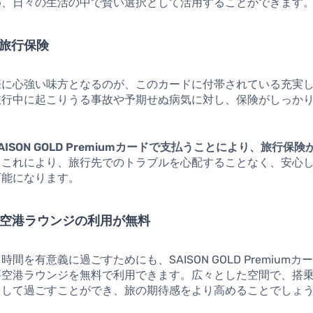
め、日々の生活の中で賢い選択として活用することができます
た旅行保険
際に心強い味方となるのが、このカードに付帯されている充実
旅行中に起こりうる事故や予期せぬ病気に対し、保険がしっか
ISON GOLD Premiumカードで支払うことにより、旅行保
。これにより、旅行先でのトラブルを心配することなく、安心
可能になります。
主要空港ラウンジの利用が無料
間を有意義に過ごすためにも、SAISON GOLD Premium
要空港ラウンジを無料で利用できます。広々とした空間で、搭
スして過ごすことができ、旅の期待感をより高めることでしょ