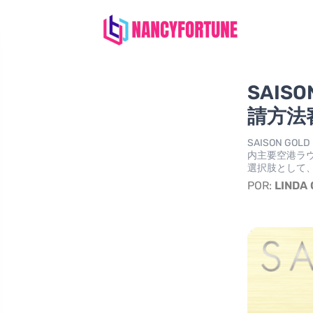
SAIS
請方法
SAISON G
内主要空港ラ
選択肢として
POR:
LINDA