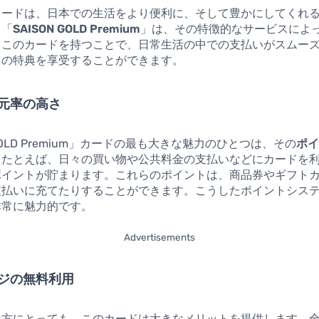
カードは、日本での生活をより便利に、そして豊かにしてくれ
、「
SAISON GOLD Premium
」は、その特徴的なサービスによ
。このカードを持つことで、日常生活の中での支払いがスムー
くの特典を享受することができます。
元率の高さ
 GOLD Premium」カードの最も大きな魅力のひとつは、その
ポ
。たとえば、日々の買い物や公共料金の支払いなどにカードを
ポイントが貯まります。これらのポイントは、商品券やギフト
支払いに充てたりすることができます。こうしたポイントシス
非常に魅力的です。
Advertisements
ジの無料利用
な方にとっても、このカードは大きなメリットを提供します。