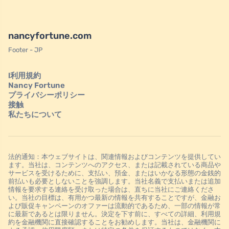
nancyfortune.com
Footer - JP
l利用規約
Nancy Fortune
プライバシーポリシー
接触
私たちについて
法的通知：本ウェブサイトは、関連情報およびコンテンツを提供してい
ます。当社は、コンテンツへのアクセス、または記載されている商品や
サービスを受けるために、支払い、預金、またはいかなる形態の金銭的
前払いも必要としないことを強調します。当社名義で支払いまたは追加
情報を要求する連絡を受け取った場合は、直ちに当社にご連絡くださ
い。当社の目標は、有用かつ最新の情報を共有することですが、金融お
よび販促キャンペーンのオファーは流動的であるため、一部の情報が常
に最新であるとは限りません。決定を下す前に、すべての詳細、利用規
約を金融機関に直接確認することをお勧めします。当社は、金融機関に