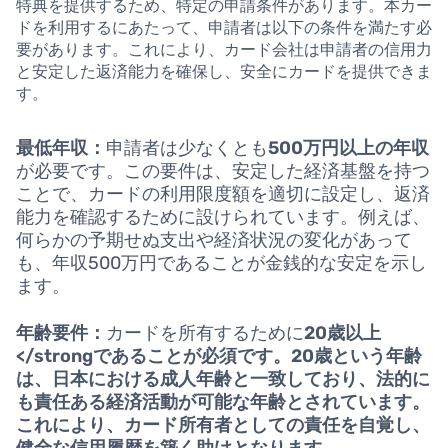
特典を提供するため、特定の申請条件があります。本カー
ドを利用するにあたって、申請者は以下の条件を満たす必
要があります。これにより、カード会社は申請者の信用力
と安定した返済能力を確保し、安全にカードを提供できま
す。
最低年収：
申請者は少なくとも
500万円以上の年収
が必要です。この要件は、安定した経済基盤を持つ
ことで、カードの利用限度額を適切に設定し、返済
能力を確認するために設けられています。例えば、
何らかの予期せぬ支出や経済状況の変化があって
も、年収500万円であることが金銭的な安定を示し
ます。
年齢要件：
カードを所有するために
20歳以上
</strongであることが必須です。20歳という年齢
は、日本における成人年齢と一致しており、法的に
も責任ある経済活動が可能な年齢とされています。
これにより、カード所有者としての責任を自覚し、