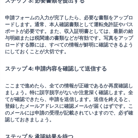
ステップ 3: 必要書類を提出する
申請フォームの入力が完了したら、
必要な書類をアップロ
ード
します。通常、本人確認書類として運転免許証やパス
ポートが必要です。また、収入証明書としては、最新の給
与明細または税関連の書類などが有効です。写真をアップ
ロードする際には、すべての情報が鮮明に確認できるよう
にしておくことが大切です。
ステップ 4: 申請内容を確認して送信する
ここまで進めたら、全ての情報が正確であるか再度確認し
ましょう。特に誤字脱字がないか注意深く確認します。全
てが確認できたら、
申請を送信
します。送信を終えると、
登録したメールアドレスに確認メールが届くはずです。こ
のメールには申請の受理が記載されていますので、必ず確
認しておきましょう。
ステップ 5: 承認結果を待つ