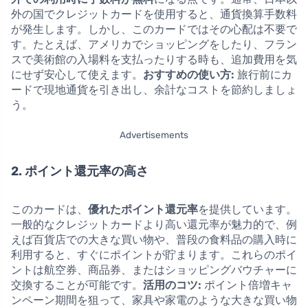
外の国でクレジットカードを使用すると、通貨換算手数料
が発生します。しかし、このカードではその心配は不要で
す。たとえば、アメリカでショッピングをしたり、フラン
スで美術館の入場料を支払ったりする時も、追加費用を気
にせず安心して使えます。
おすすめの使い方:
旅行前にカ
ードで現地通貨を引き出し、余計なコストを節約しましょ
う。
Advertisements
2. ポイント還元率の高さ
このカードは、
優れたポイント還元率
を提供しています。
一般的なクレジットカードより高い還元率が魅力的で、例
えば百貨店での大きな買い物や、普段の食料品の購入時に
利用すると、すぐにポイントが貯まります。これらのポイ
ントは航空券、商品券、またはショッピングバウチャーに
交換することが可能です。
活用のコツ:
ポイント倍増キャ
ンペーン期間を狙って、家具や家電のような大きな買い物