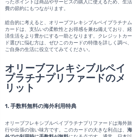
ったポイントは商品やサービスの購入に使えるため、生活
費の節約にもつながります。
総合的に考えると、オリーブフレキシブルペイプラチナム
カードは、支払いの柔軟性とお得感を兼ね備えており、経
済生活をより豊かにする一助となります。クレジットカー
ド選びに悩む方は、ぜひこのカードの特徴を詳しく調べ、
ご自身の生活に役立ててみてください。
オリーブフレキシブルペイ
プラチナプリファードのメ
リット
1. 手数料無料の海外利用特典
オリーブフレキシブルペイプラチナプリファードは海外旅
行や出張の強い味方です。このカードの大きな利点は、
海
外での利用時に手数料が無料
になる点です。通常、日本以