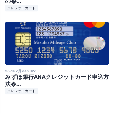
の�...
クレジットカード
25 de 2月 de 2026
みずほ銀行ANAクレジットカード申込方
法�...
クレジットカード