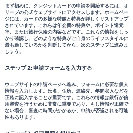
まず初めに、クレジットカードの申請を開始するには、
オ
リーブの公式ウェブサイト
にアクセスします。ホームペー
ジには、カードの多様な特徴と特典が詳しくリストアップ
されています。これらは年会費の特典や、ポイント還元
率、または旅行保険の内容などです。これらの情報をしっ
かり確認し、どのような特典がご自身のライフスタイルに
最も適しているかを判断してから、次のステップに進みま
しょう。
ステップ 2: 申請フォームを入力する
ウェブサイトの申請ページへ進み、フォームに
必要な個人
情報を入力
します。氏名、住所、連絡先、年間収入などを
正確に記入することが重要です。これらの情報は銀行が信
用審査を行うために非常に重要であり、もし情報が正確で
ない場合、審査に時間がかかるか、申請が否認される可能
性もあります。