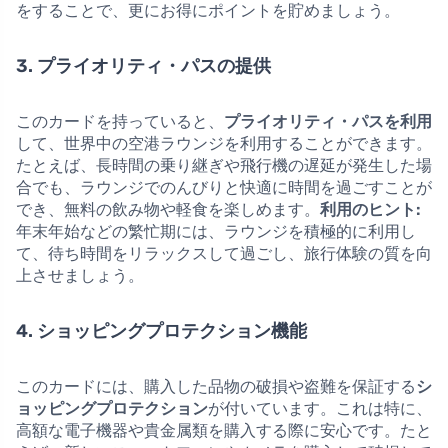
をすることで、更にお得にポイントを貯めましょう。
3. プライオリティ・パスの提供
このカードを持っていると、
プライオリティ・パスを利用
して、世界中の空港ラウンジを利用することができます。
たとえば、長時間の乗り継ぎや飛行機の遅延が発生した場
合でも、ラウンジでのんびりと快適に時間を過ごすことが
でき、無料の飲み物や軽食を楽しめます。
利用のヒント:
年末年始などの繁忙期には、ラウンジを積極的に利用し
て、待ち時間をリラックスして過ごし、旅行体験の質を向
上させましょう。
4. ショッピングプロテクション機能
このカードには、購入した品物の破損や盗難を保証する
シ
ョッピングプロテクション
が付いています。これは特に、
高額な電子機器や貴金属類を購入する際に安心です。たと