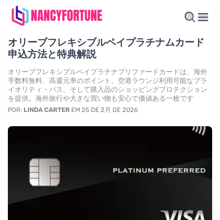
オリーブフレキシブルペイプラチナムカード
申込方法と特典解説
オリーブフレキシブルペイプラチナプリファードカードは、海外
手数料無料、高還元率のポイント、空港ラウンジ利用可能なプラ
イオリティ・パス、そして購入品のショッピングプロテクション
を提供。海外旅行や大きな買い物も安心で価値ある一枚です
POR:
LINDA CARTER
EM 25 DE 2月 DE 2026