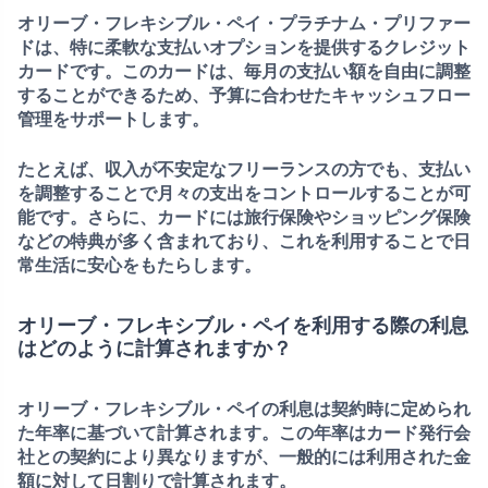
オリーブ・フレキシブル・ペイ・プラチナム・プリファー
ドは、特に柔軟な支払いオプションを提供する
クレジット
カード
です。このカードは、毎月の支払い額を自由に調整
することができるため、予算に合わせたキャッシュフロー
管理をサポートします。
たとえば、収入が不安定なフリーランスの方でも、支払い
を調整することで月々の支出をコントロールすることが可
能です。さらに、カードには旅行保険やショッピング保険
などの特典が多く含まれており、これを利用することで日
常生活に安心をもたらします。
オリーブ・フレキシブル・ペイを利用する際の利息
はどのように計算されますか？
オリーブ・フレキシブル・ペイの
利息は契約時に定められ
た年率
に基づいて計算されます。この年率はカード発行会
社との契約により異なりますが、一般的には利用された金
額に対して日割りで計算されます。