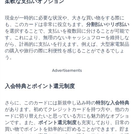
柔軟な支払いオプション
現金が一時的に必要な状況や、大きな買い物をする際に
も、このカードは非常に役立ちます。
分割払い
や
リボ払い
を選択することで、支払いを複数回に分けることが可能で
す。これにより、無理のないキャッシュフローを維持しな
がら、計画的に支払いを行えます。例えば、大型家電製品
の購入や旅行の際に利便性を感じることができるでしょ
う。
Advertisements
入会特典とポイント還元制度
さらに、このカードには新規申し込み時の
特別な入会特典
があります。初めてクレジットカードを持つ方や、他のカ
ードに切り替えたいと思っている方にも魅力的なオプショ
ンです。また、
ポイント還元制度
も充実しており、日常の
買い物でポイントを効率的に貯めることができます。貯ま