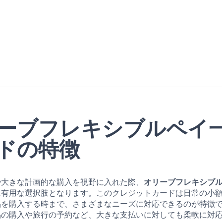
ーブフレキシブルペイ
ドの特徴
や大きな計画的な購入を視野に入れた際、
オリーブフレキシブ
に有用な選択肢となります。このクレジットカードは日常の小
品を購入する時まで、さまざまなニーズに対応できるのが特徴
品の購入や旅行の予約など、大きな支払いに対しても柔軟に対