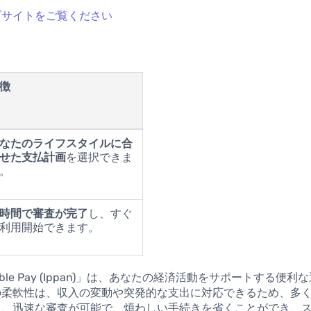
ブサイトをご覧ください
徴
なたのライフスタイルに合
せた支払計画
を選択できま
。
時間で審査が完了
し、すぐ
利用開始できます。
Flexible Pay (Ippan)」は、あなたの経済活動をサポートする便
の柔軟性は、収入の変動や突発的な支出に対応できるため、多
た、迅速な審査が可能で、煩わしい手続きを省くことができ、