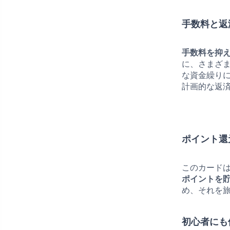
手数料と返
手数料を抑
に、さまざ
な資金繰り
計画的な返
ポイント還
このカード
ポイントを
め、それを
初心者にも