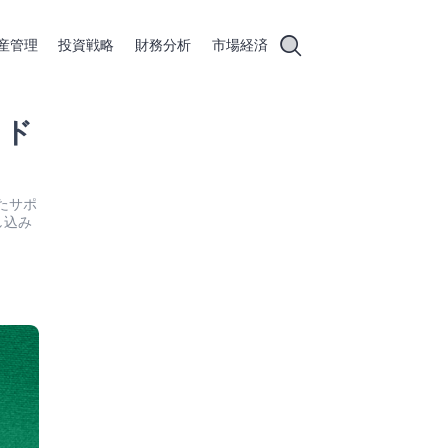
産管理
投資戦略
財務分析
市場経済
イド
したサポ
し込み