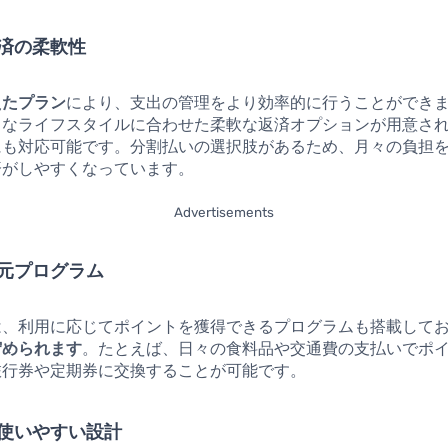
済の柔軟性
えたプラン
により、支出の管理をより効率的に行うことができ
まなライフスタイルに合わせた柔軟な返済オプションが用意さ
にも対応可能です。分割払いの選択肢があるため、月々の負担
済がしやすくなっています。
Advertisements
元プログラム
は、利用に応じてポイントを獲得できるプログラムも搭載して
貯められます
。たとえば、日々の食料品や交通費の支払いでポ
旅行券や定期券に交換することが可能です。
使いやすい設計