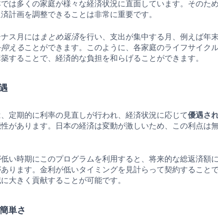
本では多くの家庭が様々な経済状況に直面しています。そのた
返済計画を調整できることは非常に重要です。
ーナス月には
まとめ返済
を行い、支出が集中する月、例えば年
を抑える
ことができます。このように、各家庭のライフサイク
構築することで、経済的な負担を和らげることができます。
優遇
は、定期的に利率の見直しが行われ、経済状況に応じて
優遇さ
能性があります。日本の経済は変動が激しいため、この利点は
が低い時期にこのプログラムを利用すると、将来的な総返済額
があります。金利が低いタイミングを見計らって契約すること
減に大きく貢献することが可能です。
の簡単さ