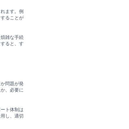
られます。例
了することが
、煩雑な手続
了すると、す
何か問題が発
ほか、必要に
ポート体制は
活用し、適切