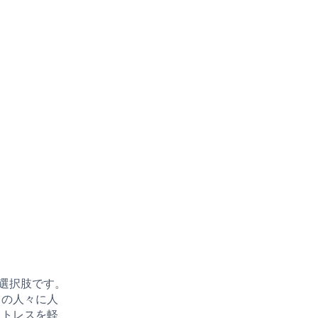
利な選択肢です。
くの人々に人
ストレスを軽