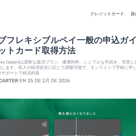
クレジットカード
資
ブフレキシブルペイ一般の申込ガ
ットカード取得方法
xible Pay (Ippan)は柔軟な返済プラン、優遇利率、シンプルな手続き、充実
供します。収入や経済状況に応じて調整可能で、オンラインで手軽に申
のサポートで経済的負
 CARTER
EM 25 DE 2月 DE 2026