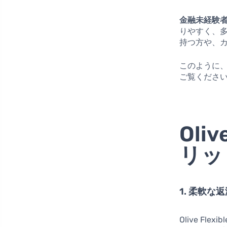
金融未経験
りやすく、
持つ方や、
このように
ご覧くださ
Oliv
リッ
1. 柔軟な
Olive Fl