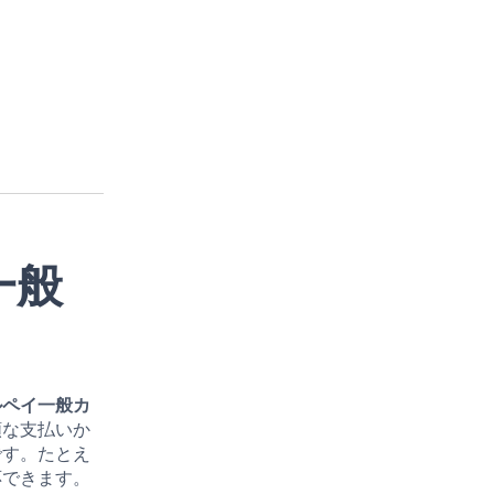
一般
ルペイ一般カ
額な支払いか
です。たとえ
応できます。