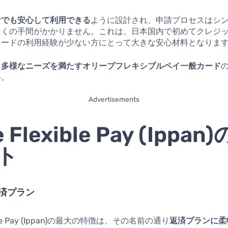
者でも安心して利用できる
ように設計され、申請プロセスはシ
多くの手間がかかりません。これは、日本国内で初めてクレジ
カードの利用経験が少ない方にとって大きな安心材料となりま
、
多様なニーズを満たすオリーブフレキシブルペイ一般カード
い。
Advertisements
e Flexible Pay (Ippan
ト
返済プラン
exible Pay (Ippan)の最大の特徴は、その名前の通り
返済プランに柔