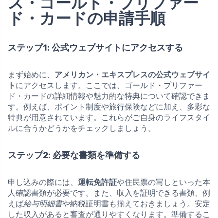
ス・ゴールド・プリファー
ド・カードの申請手順
ステップ1: 公式ウェブサイトにアクセスする
まず始めに、
アメリカン・エキスプレスの公式ウェブサイ
ト
にアクセスします。ここでは、ゴールド・プリファー
ド・カードの詳細情報や魅力的な特典について確認できま
す。例えば、ポイント制度や旅行保険などに加え、多彩な
特典が用意されています。これらがご自身のライフスタイ
ルに合うかどうかをチェックしましょう。
ステップ2: 必要な書類を準備する
申し込みの際には、
運転免許証
や住民票の写しといった本
人確認書類が必要です。また、収入を証明できる書類、例
えば
給与明細書
や納税証明書も揃えておきましょう。安定
した収入があると審査が通りやすくなります。準備するこ