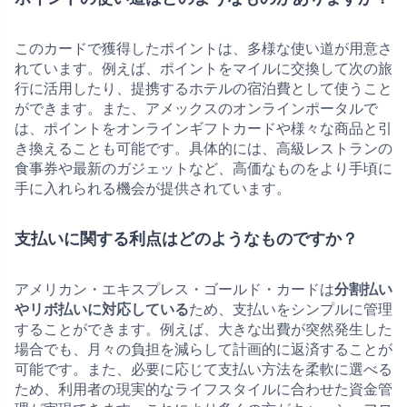
このカードで獲得したポイントは、多様な使い道が用意さ
れています。例えば、ポイントをマイルに交換して次の旅
行に活用したり、提携するホテルの宿泊費として使うこと
ができます。また、アメックスのオンラインポータルで
は、ポイントをオンラインギフトカードや様々な商品と引
き換えることも可能です。具体的には、高級レストランの
食事券や最新のガジェットなど、高価なものをより手頃に
手に入れられる機会が提供されています。
支払いに関する利点はどのようなものですか？
アメリカン・エキスプレス・ゴールド・カードは
分割払い
やリボ払いに対応している
ため、支払いをシンプルに管理
することができます。例えば、大きな出費が突然発生した
場合でも、月々の負担を減らして計画的に返済することが
可能です。また、必要に応じて支払い方法を柔軟に選べる
ため、利用者の現実的なライフスタイルに合わせた資金管