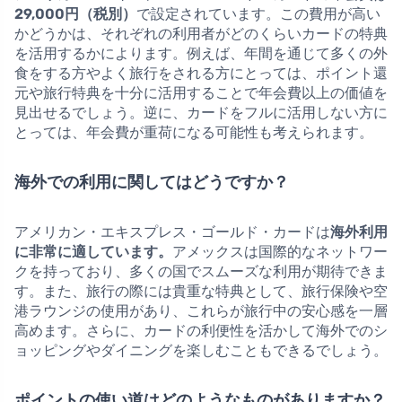
29,000円（税別）
で設定されています。この費用が高い
かどうかは、それぞれの利用者がどのくらいカードの特典
を活用するかによります。例えば、年間を通じて多くの外
食をする方やよく旅行をされる方にとっては、ポイント還
元や旅行特典を十分に活用することで年会費以上の価値を
見出せるでしょう。逆に、カードをフルに活用しない方に
とっては、年会費が重荷になる可能性も考えられます。
海外での利用に関してはどうですか？
アメリカン・エキスプレス・ゴールド・カードは
海外利用
に非常に適しています。
アメックスは国際的なネットワー
クを持っており、多くの国でスムーズな利用が期待できま
す。また、旅行の際には貴重な特典として、旅行保険や空
港ラウンジの使用があり、これらが旅行中の安心感を一層
高めます。さらに、カードの利便性を活かして海外でのシ
ョッピングやダイニングを楽しむこともできるでしょう。
ポイントの使い道はどのようなものがありますか？