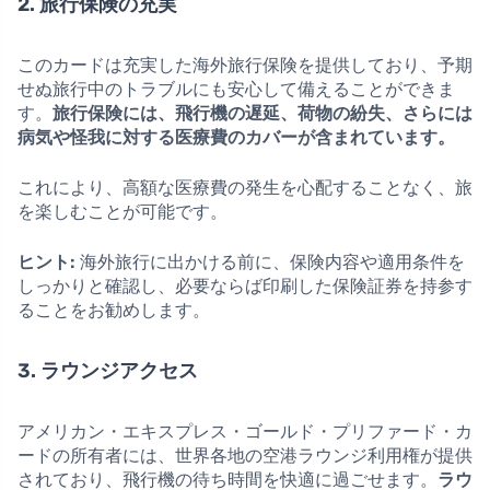
2. 旅行保険の充実
このカードは充実した海外旅行保険を提供しており、予期
せぬ旅行中のトラブルにも安心して備えることができま
す。
旅行保険には、飛行機の遅延、荷物の紛失、さらには
病気や怪我に対する医療費のカバーが含まれています。
これにより、高額な医療費の発生を心配することなく、旅
を楽しむことが可能です。
ヒント:
海外旅行に出かける前に、保険内容や適用条件を
しっかりと確認し、必要ならば印刷した保険証券を持参す
ることをお勧めします。
3. ラウンジアクセス
アメリカン・エキスプレス・ゴールド・プリファード・カ
ードの所有者には、世界各地の空港ラウンジ利用権が提供
されており、飛行機の待ち時間を快適に過ごせます。
ラウ