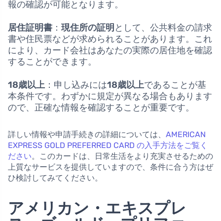
報の確認が可能となります。
居住証明書
：
現住所の証明
として、公共料金の請求
書や住民票などが求められることがあります。これ
により、カード会社はあなたの実際の居住地を確認
することができます。
18歳以上
：申し込みには
18歳以上
であることが基
本条件です。わずかに規定が異なる場合もあります
ので、正確な情報を確認することが重要です。
詳しい情報や申請手続きの詳細については、
AMERICAN
EXPRESS GOLD PREFERRED CARD の入手方法をご覧く
ださい
。このカードは、日常生活をより充実させるための
上質なサービスを提供していますので、条件に合う方はぜ
ひ検討してみてください。
アメリカン・エキスプレ