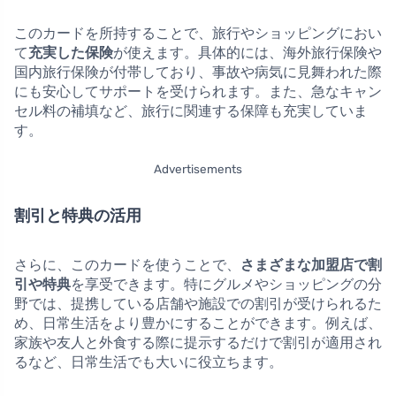
このカードを所持することで、旅行やショッピングにおい
て
充実した保険
が使えます。具体的には、海外旅行保険や
国内旅行保険が付帯しており、事故や病気に見舞われた際
にも安心してサポートを受けられます。また、急なキャン
セル料の補填など、旅行に関連する保障も充実していま
す。
Advertisements
割引と特典の活用
さらに、このカードを使うことで、
さまざまな加盟店で割
引や特典
を享受できます。特にグルメやショッピングの分
野では、提携している店舗や施設での割引が受けられるた
め、日常生活をより豊かにすることができます。例えば、
家族や友人と外食する際に提示するだけで割引が適用され
るなど、日常生活でも大いに役立ちます。