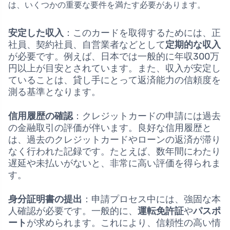
は、いくつかの重要な要件を満たす必要があります。
安定した収入
：このカードを取得するためには、正
社員、契約社員、自営業者などとして
定期的な収入
が必要です。例えば、日本では一般的に年収300万
円以上が目安とされています。また、収入が安定し
ていることは、貸し手にとって返済能力の信頼度を
測る基準となります。
信用履歴の確認
：クレジットカードの申請には過去
の金融取引の評価が伴います。良好な信用履歴と
は、過去のクレジットカードやローンの返済が滞り
なく行われた記録です。たとえば、数年間にわたり
遅延や未払いがないと、非常に高い評価を得られま
す。
身分証明書の提出
：申請プロセス中には、強固な本
人確認が必要です。一般的に、
運転免許証
や
パスポ
ート
が求められます。これにより、信頼性の高い情