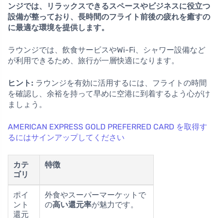
ンジでは、リラックスできるスペースやビジネスに役立つ
設備が整っており、長時間のフライト前後の疲れを癒すの
に最適な環境を提供します。
ラウンジでは、飲食サービスやWi-Fi、シャワー設備など
が利用できるため、旅行が一層快適になります。
ヒント:
ラウンジを有効に活用するには、フライトの時間
を確認し、余裕を持って早めに空港に到着するよう心がけ
ましょう。
AMERICAN EXPRESS GOLD PREFERRED CARD を取得す
るにはサインアップしてください
カテ
特徴
ゴリ
ポイ
外食やスーパーマーケットで
ント
の
高い還元率
が魅力です。
還元