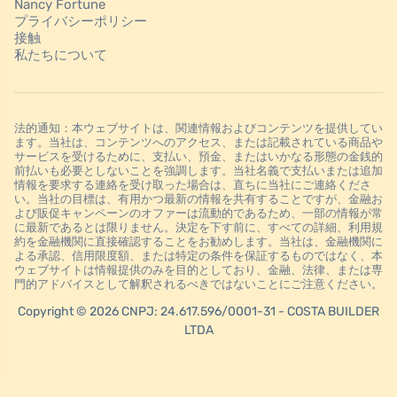
Nancy Fortune
プライバシーポリシー
接触
私たちについて
法的通知：本ウェブサイトは、関連情報およびコンテンツを提供してい
ます。当社は、コンテンツへのアクセス、または記載されている商品や
サービスを受けるために、支払い、預金、またはいかなる形態の金銭的
前払いも必要としないことを強調します。当社名義で支払いまたは追加
情報を要求する連絡を受け取った場合は、直ちに当社にご連絡くださ
い。当社の目標は、有用かつ最新の情報を共有することですが、金融お
よび販促キャンペーンのオファーは流動的であるため、一部の情報が常
に最新であるとは限りません。決定を下す前に、すべての詳細、利用規
約を金融機関に直接確認することをお勧めします。当社は、金融機関に
よる承認、信用限度額、または特定の条件を保証するものではなく、本
ウェブサイトは情報提供のみを目的としており、金融、法律、または専
門的アドバイスとして解釈されるべきではないことにご注意ください。
Copyright © 2026 CNPJ: 24.617.596/0001-31 - COSTA BUILDER
LTDA