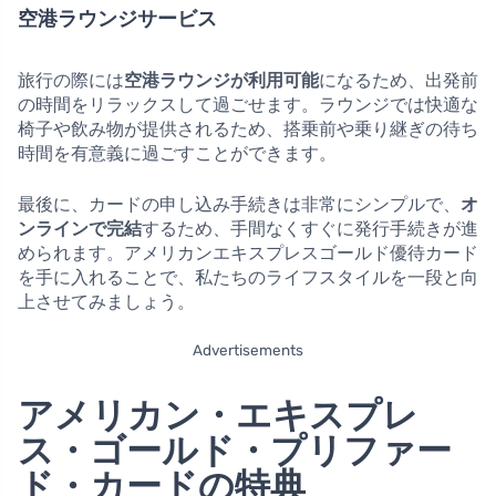
空港ラウンジサービス
旅行の際には
空港ラウンジが利用可能
になるため、出発前
の時間をリラックスして過ごせます。ラウンジでは快適な
椅子や飲み物が提供されるため、搭乗前や乗り継ぎの待ち
時間を有意義に過ごすことができます。
最後に、カードの申し込み手続きは非常にシンプルで、
オ
ンラインで完結
するため、手間なくすぐに発行手続きが進
められます。アメリカンエキスプレスゴールド優待カード
を手に入れることで、私たちのライフスタイルを一段と向
上させてみましょう。
Advertisements
アメリカン・エキスプレ
ス・ゴールド・プリファー
ド・カードの特典