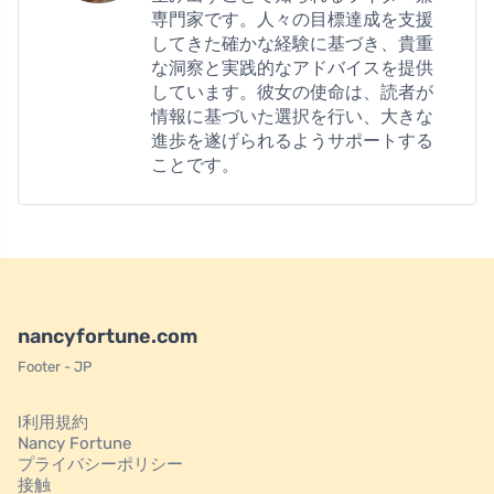
専門家です。人々の目標達成を支援
してきた確かな経験に基づき、貴重
な洞察と実践的なアドバイスを提供
しています。彼女の使命は、読者が
情報に基づいた選択を行い、大きな
進歩を遂げられるようサポートする
ことです。
nancyfortune.com
Footer - JP
l利用規約
Nancy Fortune
プライバシーポリシー
接触