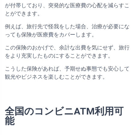
が付帯しており、突発的な医療費の心配を減らすこ
とができます。
例えば、旅行先で怪我をした場合、治療が必要にな
っても保険が医療費をカバーします。
この保険のおかげで、余計な出費を気にせず、旅行
をより充実したものにすることができます。
こうした保険があれば、予期せぬ事態でも安心して
観光やビジネスを楽しむことができます。
全国のコンビニATM利用可
能