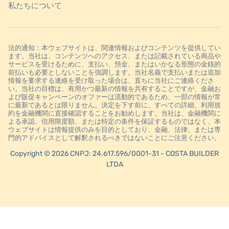
私たちについて
法的通知：本ウェブサイトは、関連情報およびコンテンツを提供してい
ます。当社は、コンテンツへのアクセス、または記載されている商品や
サービスを受けるために、支払い、預金、またはいかなる形態の金銭的
前払いも必要としないことを強調します。当社名義で支払いまたは追加
情報を要求する連絡を受け取った場合は、直ちに当社にご連絡くださ
い。当社の目標は、有用かつ最新の情報を共有することですが、金融お
よび販促キャンペーンのオファーは流動的であるため、一部の情報が常
に最新であるとは限りません。決定を下す前に、すべての詳細、利用規
約を金融機関に直接確認することをお勧めします。当社は、金融機関に
よる承認、信用限度額、または特定の条件を保証するものではなく、本
ウェブサイトは情報提供のみを目的としており、金融、法律、または専
門的アドバイスとして解釈されるべきではないことにご注意ください。
Copyright © 2026 CNPJ: 24.617.596/0001-31 - COSTA BUILDER
LTDA