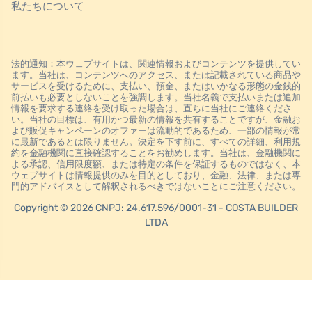
私たちについて
法的通知：本ウェブサイトは、関連情報およびコンテンツを提供してい
ます。当社は、コンテンツへのアクセス、または記載されている商品や
サービスを受けるために、支払い、預金、またはいかなる形態の金銭的
前払いも必要としないことを強調します。当社名義で支払いまたは追加
情報を要求する連絡を受け取った場合は、直ちに当社にご連絡くださ
い。当社の目標は、有用かつ最新の情報を共有することですが、金融お
よび販促キャンペーンのオファーは流動的であるため、一部の情報が常
に最新であるとは限りません。決定を下す前に、すべての詳細、利用規
約を金融機関に直接確認することをお勧めします。当社は、金融機関に
よる承認、信用限度額、または特定の条件を保証するものではなく、本
ウェブサイトは情報提供のみを目的としており、金融、法律、または専
門的アドバイスとして解釈されるべきではないことにご注意ください。
Copyright © 2026 CNPJ: 24.617.596/0001-31 - COSTA BUILDER
LTDA