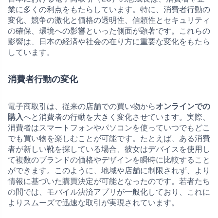
業に多くの利点をもたらしています。特に、消費者行動の
変化、競争の激化と価格の透明性、信頼性とセキュリティ
の確保、環境への影響といった側面が顕著です。これらの
影響は、日本の経済や社会の在り方に重要な変化をもたら
しています。
消費者行動の変化
電子商取引は、従来の店舗での買い物から
オンラインでの
購入
へと消費者の行動を大きく変化させています。実際、
消費者はスマートフォンやパソコンを使っていつでもどこ
でも買い物を楽しむことが可能です。たとえば、ある消費
者が新しい靴を探している場合、彼女はデバイスを使用し
て複数のブランドの価格やデザインを瞬時に比較すること
ができます。このように、地域や店舗に制限されず、より
情報に基づいた購買決定が可能となったのです。若者たち
の間では、モバイル決済アプリが一般化しており、これに
よりスムーズで迅速な取引が実現されています。