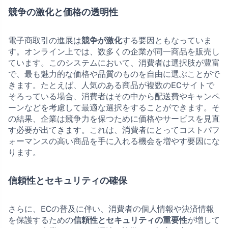
競争の激化と価格の透明性
電子商取引の進展は
競争が激化
する要因ともなっていま
す。オンライン上では、数多くの企業が同一商品を販売し
ています。このシステムにおいて、消費者は選択肢が豊富
で、最も魅力的な価格や品質のものを自由に選ぶことがで
きます。たとえば、人気のある商品が複数のECサイトで
そろっている場合、消費者はその中から配送費やキャンペ
ーンなどを考慮して最適な選択をすることができます。そ
の結果、企業は競争力を保つために価格やサービスを見直
す必要が出てきます。これは、消費者にとってコストパフ
ォーマンスの高い商品を手に入れる機会を増やす要因にな
ります。
信頼性とセキュリティの確保
さらに、ECの普及に伴い、消費者の個人情報や決済情報
を保護するための
信頼性とセキュリティの重要性
が増して