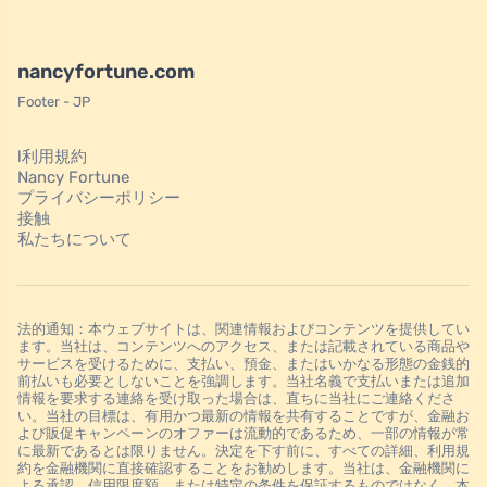
nancyfortune.com
Footer - JP
l利用規約
Nancy Fortune
プライバシーポリシー
接触
私たちについて
法的通知：本ウェブサイトは、関連情報およびコンテンツを提供してい
ます。当社は、コンテンツへのアクセス、または記載されている商品や
サービスを受けるために、支払い、預金、またはいかなる形態の金銭的
前払いも必要としないことを強調します。当社名義で支払いまたは追加
情報を要求する連絡を受け取った場合は、直ちに当社にご連絡くださ
い。当社の目標は、有用かつ最新の情報を共有することですが、金融お
よび販促キャンペーンのオファーは流動的であるため、一部の情報が常
に最新であるとは限りません。決定を下す前に、すべての詳細、利用規
約を金融機関に直接確認することをお勧めします。当社は、金融機関に
よる承認、信用限度額、または特定の条件を保証するものではなく、本