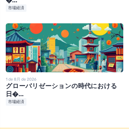
�...
市場経済
1 de 8月 de 2026
グローバリゼーションの時代における
日�...
市場経済