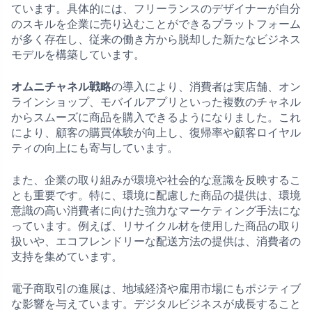
ています。具体的には、フリーランスのデザイナーが自分
のスキルを企業に売り込むことができるプラットフォーム
が多く存在し、従来の働き方から脱却した新たなビジネス
モデルを構築しています。
オムニチャネル戦略
の導入により、消費者は実店舗、オン
ラインショップ、モバイルアプリといった複数のチャネル
からスムーズに商品を購入できるようになりました。これ
により、顧客の購買体験が向上し、復帰率や顧客ロイヤル
ティの向上にも寄与しています。
また、企業の取り組みが環境や社会的な意識を反映するこ
とも重要です。特に、環境に配慮した商品の提供は、環境
意識の高い消費者に向けた強力なマーケティング手法にな
っています。例えば、リサイクル材を使用した商品の取り
扱いや、エコフレンドリーな配送方法の提供は、消費者の
支持を集めています。
電子商取引の進展は、地域経済や雇用市場にもポジティブ
な影響を与えています。デジタルビジネスが成長すること