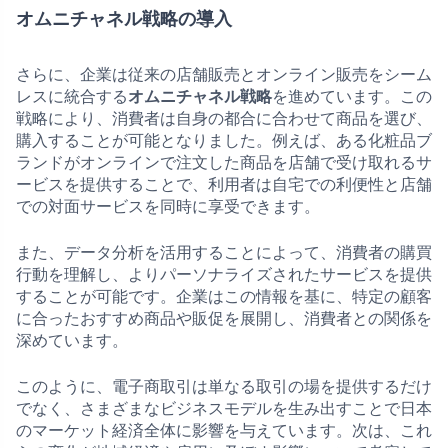
オムニチャネル戦略の導入
さらに、企業は従来の店舗販売とオンライン販売をシーム
レスに統合する
オムニチャネル戦略
を進めています。この
戦略により、消費者は自身の都合に合わせて商品を選び、
購入することが可能となりました。例えば、ある化粧品ブ
ランドがオンラインで注文した商品を店舗で受け取れるサ
ービスを提供することで、利用者は自宅での利便性と店舗
での対面サービスを同時に享受できます。
また、データ分析を活用することによって、消費者の購買
行動を理解し、よりパーソナライズされたサービスを提供
することが可能です。企業はこの情報を基に、特定の顧客
に合ったおすすめ商品や販促を展開し、消費者との関係を
深めています。
このように、電子商取引は単なる取引の場を提供するだけ
でなく、さまざまなビジネスモデルを生み出すことで日本
のマーケット経済全体に影響を与えています。次は、これ