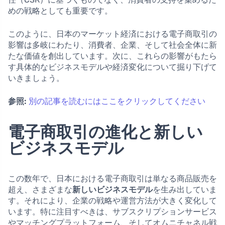
めの戦略としても重要です。
このように、日本のマーケット経済における電子商取引の
影響は多岐にわたり、消費者、企業、そして社会全体に新
たな価値を創出しています。次に、これらの影響がもたら
す具体的なビジネスモデルや経済変化について掘り下げて
いきましょう。
参照:
別の記事を読むにはここをクリックしてください
電子商取引の進化と新しい
ビジネスモデル
この数年で、日本における電子商取引は単なる商品販売を
超え、さまざまな
新しいビジネスモデル
を生み出していま
す。それにより、企業の戦略や運営方法が大きく変化して
います。特に注目すべきは、サブスクリプションサービス
やマッチングプラットフォーム、そしてオムニチャネル戦