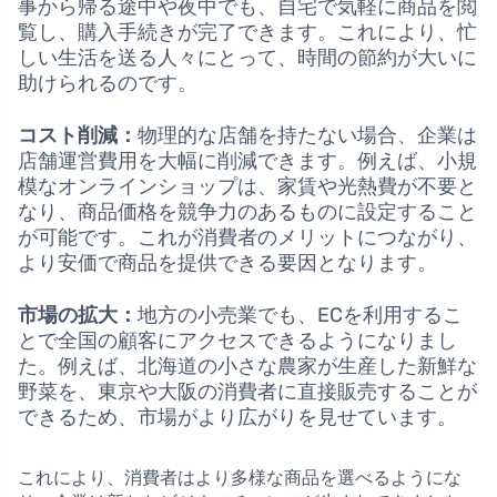
事から帰る途中や夜中でも、自宅で気軽に商品を閲
覧し、購入手続きが完了できます。これにより、忙
しい生活を送る人々にとって、時間の節約が大いに
助けられるのです。
コスト削減：
物理的な店舗を持たない場合、企業は
店舗運営費用を大幅に削減できます。例えば、小規
模なオンラインショップは、家賃や光熱費が不要と
なり、商品価格を競争力のあるものに設定すること
が可能です。これが消費者のメリットにつながり、
より安価で商品を提供できる要因となります。
市場の拡大：
地方の小売業でも、ECを利用するこ
とで全国の顧客にアクセスできるようになりまし
た。例えば、北海道の小さな農家が生産した新鮮な
野菜を、東京や大阪の消費者に直接販売することが
できるため、市場がより広がりを見せています。
これにより、消費者はより多様な商品を選べるようにな