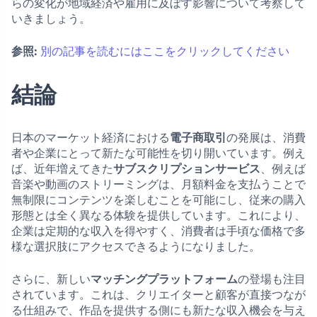
らの変化が地域経済や雇用に及ぼす影響について考察して
いきましょう。
参照:
別の記事を読むにはここをクリックしてください
結論
日本のマーケット経済における
電子商取引
の発展は、消費
者や企業にとって新たな可能性を切り開いています。例え
ば、近年増えてきた
サブスクリプションサービス
、例えば
音楽や動画のストリーミングは、月額料金を支払うことで
無制限にコンテンツを楽しむことを可能にし、従来の購入
形態とは全く異なる体験を提供しています。これにより、
企業は定期的な収入を得やすく、消費者は手頃な価格で多
様な選択肢にアクセスできるようになりました。
さらに、新しい
マッチングプラットフォーム
の登場も注目
されています。これは、クリエイターと顧客が直接つなが
る仕組みで、作品を提供する側にも新たな収入機会を与え