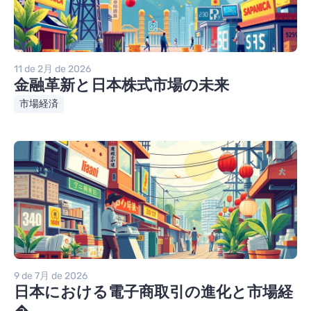
11 de 2月 de 2026
金融革新と日本株式市場の未来
市場経済
9 de 7月 de 2026
日本における電子商取引の進化と市場経