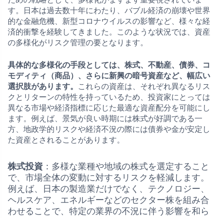
す。日本は過去数十年にわたり、バブル経済の崩壊や世界
的な金融危機、新型コロナウイルスの影響など、様々な経
済的衝撃を経験してきました。このような状況では、資産
の多様化がリスク管理の要となります。
具体的な多様化の手段としては、株式、不動産、債券、コ
モディティ（商品）、さらに新興の暗号資産など、幅広い
選択肢があります。
これらの資産は、それぞれ異なるリス
クとリターンの特性を持っているため、投資家にとっては
異なる市場や経済指標に応じた最適な資産配分を可能にし
ます。例えば、景気が良い時期には株式が好調である一
方、地政学的リスクや経済不況の際には債券や金が安定し
た資産とされることがあります。
株式投資
：多様な業種や地域の株式を選定すること
で、市場全体の変動に対するリスクを軽減します。
例えば、日本の製造業だけでなく、テクノロジー、
ヘルスケア、エネルギーなどのセクター株を組み合
わせることで、特定の業界の不況に伴う影響を和ら