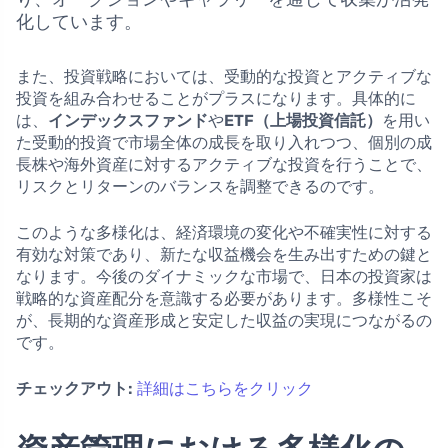
化しています。
また、投資戦略においては、受動的な投資とアクティブな
投資を組み合わせることがプラスになります。具体的に
は、
インデックスファンド
や
ETF（上場投資信託）
を用い
た受動的投資で市場全体の成長を取り入れつつ、個別の成
長株や海外資産に対するアクティブな投資を行うことで、
リスクとリターンのバランスを調整できるのです。
このような多様化は、経済環境の変化や不確実性に対する
有効な対策であり、新たな収益機会を生み出すための鍵と
なります。今後のダイナミックな市場で、日本の投資家は
戦略的な資産配分を意識する必要があります。多様性こそ
が、長期的な資産形成と安定した収益の実現につながるの
です。
チェックアウト:
詳細はこちらをクリック