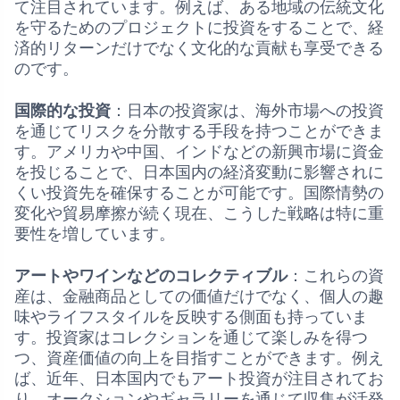
て注目されています。例えば、ある地域の伝統文化
を守るためのプロジェクトに投資をすることで、経
済的リターンだけでなく文化的な貢献も享受できる
のです。
国際的な投資
：日本の投資家は、海外市場への投資
を通じてリスクを分散する手段を持つことができま
す。アメリカや中国、インドなどの新興市場に資金
を投じることで、日本国内の経済変動に影響されに
くい投資先を確保することが可能です。国際情勢の
変化や貿易摩擦が続く現在、こうした戦略は特に重
要性を増しています。
アートやワインなどのコレクティブル
：これらの資
産は、金融商品としての価値だけでなく、個人の趣
味やライフスタイルを反映する側面も持っていま
す。投資家はコレクションを通じて楽しみを得つ
つ、資産価値の向上を目指すことができます。例え
ば、近年、日本国内でもアート投資が注目されてお
り、オークションやギャラリーを通じて収集が活発