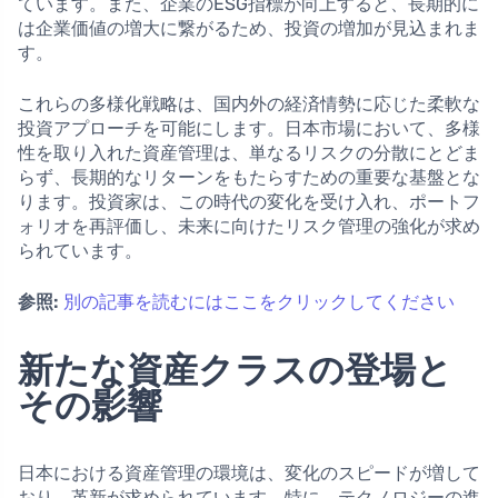
ています。また、企業のESG指標が向上すると、長期的に
は企業価値の増大に繋がるため、投資の増加が見込まれま
す。
これらの多様化戦略は、国内外の経済情勢に応じた柔軟な
投資アプローチを可能にします。日本市場において、多様
性を取り入れた資産管理は、単なるリスクの分散にとどま
らず、長期的なリターンをもたらすための重要な基盤とな
ります。投資家は、この時代の変化を受け入れ、ポートフ
ォリオを再評価し、未来に向けたリスク管理の強化が求め
られています。
参照:
別の記事を読むにはここをクリックしてください
新たな資産クラスの登場と
その影響
日本における資産管理の環境は、変化のスピードが増して
おり、革新が求められています。特に、テクノロジーの進