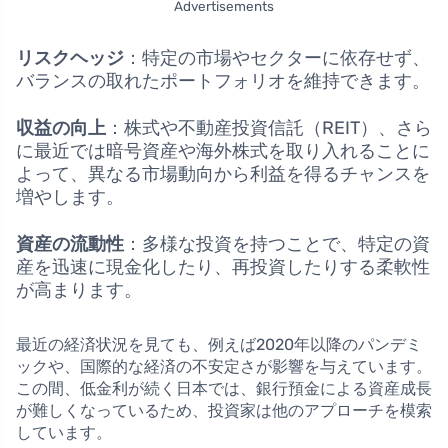
Advertisements
リスクヘッジ
：特定の市場やセクターに依存せず、
バランスの取れたポートフォリオを維持できます。
収益の向上
：株式や不動産投資信託（REIT）、さら
に最近では暗号資産や海外株式を取り入れることに
よって、異なる市場動向から利益を得るチャンスを
増やします。
資産の流動性
：多様な投資を持つことで、特定の資
産を迅速に現金化したり、再投資したりする柔軟性
が高まります。
最近の経済状況を見ても、例えば2020年以降のパンデミ
ックや、国際的な経済の不安定さが影響を与えています。
この間、低金利が続く日本では、銀行預金による資産成長
が難しくなっているため、投資家は他のアプローチを模索
しています。