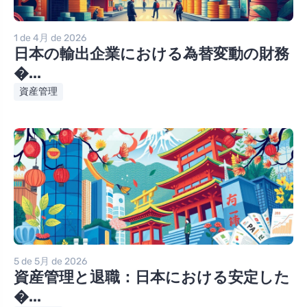
1 de 4月 de 2026
日本の輸出企業における為替変動の財務
�...
資産管理
5 de 5月 de 2026
資産管理と退職：日本における安定した
�...