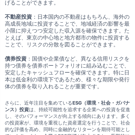
げることができます。
不動産投資
：日本国内の不動産はもちろん、海外の
高成長地域に投資することで、地域経済の影響を最
小限に抑えつつ安定した収入源を確保できます。た
とえば、東京の中心地と地方都市の物件に投資する
ことで、リスクの分散を図ることができます。
債券投資
：国債や企業債など、異なる信用リスクを
持つ債券を債券ポートフォリオに組み込むことで、
安定したキャッシュフローを確保できます。特に日
本は低金利の環境下であるため、様々な期限や発行
体の債券を取り入れることが重要です。
さらに、近年注目を集めている
ESG（環境・社会・ガバナ
ンス）投資
は、持続可能性を追求する企業への投資を促進
し、そのパフォーマンスが向上する傾向にあります。多く
の投資家が、環境を重視した資産選定を行うことで、社会
的な評価を高め、同時に金融的なリターンを期待可能とし